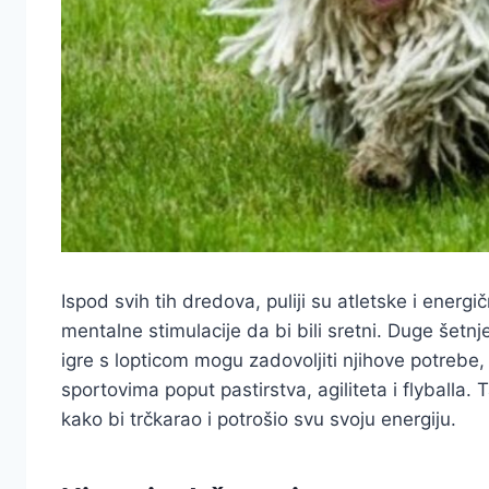
Ispod svih tih dredova, puliji su atletske i energi
mentalne stimulacije da bi bili sretni. Duge šetn
igre s lopticom mogu zadovoljiti njihove potrebe, 
sportovima poput pastirstva, agiliteta i flyballa.
kako bi trčkarao i potrošio svu svoju energiju.