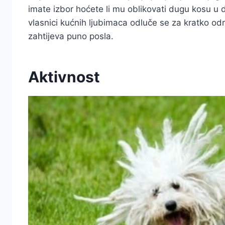
imate izbor hoćete li mu oblikovati dugu kosu u d
vlasnici kućnih ljubimaca odluče se za kratko od
zahtijeva puno posla.
Aktivnost