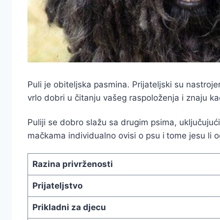
Puli je obiteljska pasmina. Prijateljski su nastroje
vrlo dobri u čitanju vašeg raspoloženja i znaju ka
Puliji se dobro slažu sa drugim psima, uključujuć
mačkama individualno ovisi o psu i
tome jesu li o
Razina privrženosti
Prijateljstvo
Prikladni za djecu