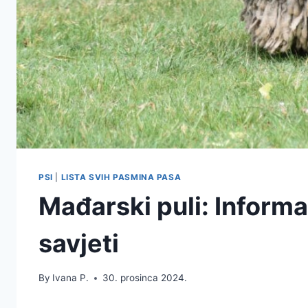
PSI
|
LISTA SVIH PASMINA PASA
Mađarski puli: Informac
savjeti
By
Ivana P.
30. prosinca 2024.