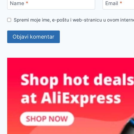
Name
*
Email
*
Spremi moje ime, e-poštu i web-stranicu u ovom intern