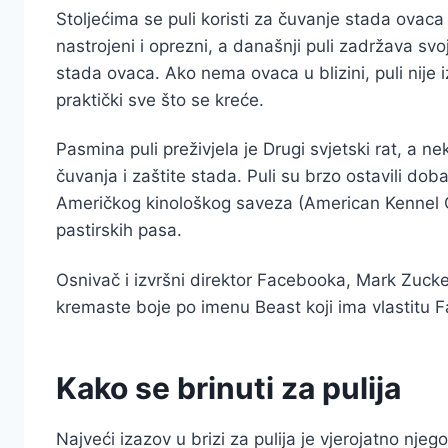
Stoljećima se puli koristi za čuvanje stada ovaca
nastrojeni i oprezni, a današnji puli zadržava svoj
stada ovaca. Ako nema ovaca u blizini, puli nije iz
praktički sve što se kreće.
Pasmina puli preživjela je Drugi svjetski rat, a n
čuvanja i zaštite stada. Puli su brzo ostavili do
Američkog kinološkog saveza (American Kennel C
pastirskih pasa.
Osnivač i izvršni direktor Facebooka, Mark Zucker
kremaste boje po imenu Beast koji ima vlastitu Fa
Kako se brinuti za pulija
Najveći izazov u brizi za pulija je vjerojatno njeg