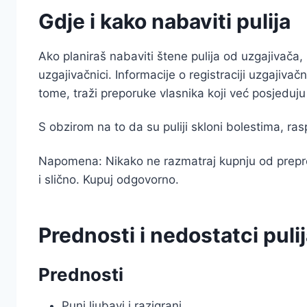
Gdje i kako nabaviti pulija
Ako planiraš nabaviti štene pulija od uzgajivača, p
uzgajivačnici. Informacije o registraciji uzgajiva
tome, traži preporuke vlasnika koji već posjeduju
S obzirom na to da su puliji skloni bolestima, ras
Napomena: Nikako ne razmatraj kupnju od preprod
i slično. Kupuj odgovorno.
Prednosti i nedostatci puli
Prednosti
Puni ljubavi i razigrani