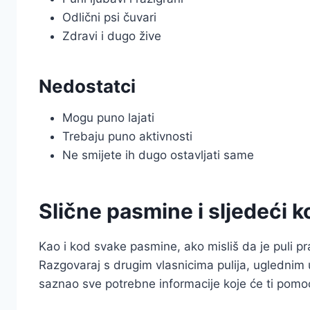
Odlični psi čuvari
Zdravi i dugo žive
Nedostatci
Mogu puno lajati
Trebaju puno aktivnosti
Ne smijete ih dugo ostavljati same
Slične pasmine i sljedeći k
Kao i kod svake pasmine, ako misliš da je puli pra
Razgovaraj s drugim vlasnicima pulija, uglednim
saznao sve potrebne informacije koje će ti pomoć