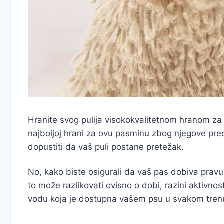
Hranite svog pulija visokokvalitetnom hranom za 
najboljoj hrani za ovu pasminu zbog njegove pre
dopustiti da vaš puli postane pretežak.
No, kako biste osigurali da vaš pas dobiva pravu 
to može razlikovati ovisno o dobi, razini aktivnos
vodu koja je dostupna vašem psu u svakom tren