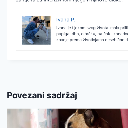
Ivana P.
Ivana je tijekom svog života imala prili
papiga, riba, o hrčku, pa čak i kanari
znanje prema životinjama nesebično dij
Povezani sadržaj