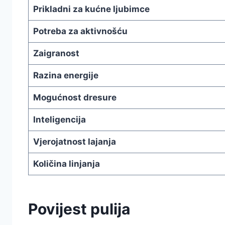
Prikladni za kućne ljubimce
Potreba za aktivnošću
Zaigranost
Razina energije
Mogućnost dresure
Inteligencija
Vjerojatnost lajanja
Količina linjanja
Povijest pulija