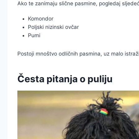
Ako te zanimaju slične pasmine, pogledaj sljede
Komondor
Poljski nizinski ovčar
Pumi
Postoji mnoštvo odličnih pasmina, uz malo istraž
Česta pitanja o puliju