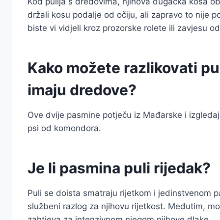
Kod pulija s dredovima, njihova dugačka kosa obič
držali kosu podalje od očiju, ali zapravo to nije 
biste vi vidjeli kroz prozorske rolete ili zavjesu od
Kako možete razlikovati pu
imaju dredove?
Ove dvije pasmine potječu iz Mađarske i izgledaju
psi od komondora.
Je li pasmina puli rijedak?
Puli se doista smatraju rijetkom i jedinstvenom
službeni razlog za njihovu rijetkost. Međutim, m
zahtjeva za intenzivnom njegom njihove dlake.