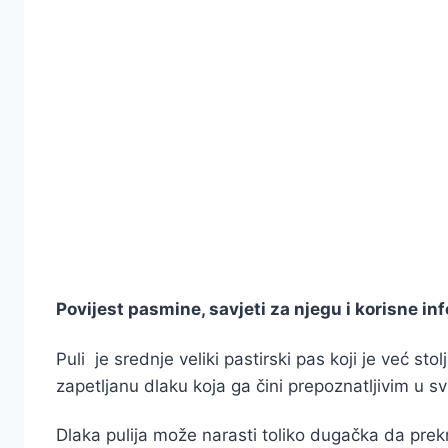
Povijest pasmine, savjeti za njegu i korisne i
Puli je srednje veliki pastirski pas koji je već s
zapetljanu dlaku koja ga čini prepoznatljivim u s
Dlaka pulija može narasti toliko dugačka da prekr