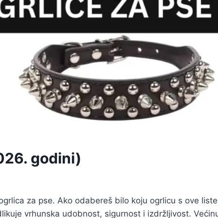
026. godini)
ogrlica za pse. Ako odabereš bilo koju ogrlicu s ove liste
ikuje vrhunska udobnost, sigurnost i izdržljivost. Većin