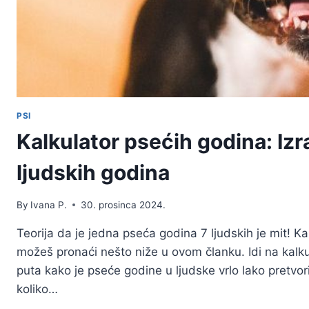
PSI
Kalkulator psećih godina: Izr
ljudskih godina
By
Ivana P.
30. prosinca 2024.
Teorija da je jedna pseća godina 7 ljudskih je mit! K
možeš pronaći nešto niže u ovom članku. Idi na kalkul
puta kako je pseće godine u ljudske vrlo lako pretvo
koliko…