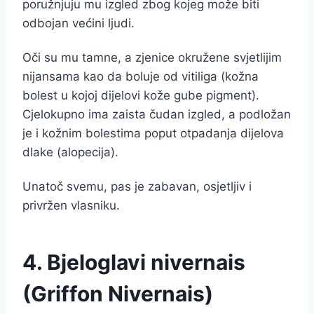
poružnjuju mu izgled zbog kojeg može biti
odbojan većini ljudi.
Oči su mu tamne, a zjenice okružene svjetlijim
nijansama kao da boluje od vitiliga (kožna
bolest u kojoj dijelovi kože gube pigment).
Cjelokupno ima zaista čudan izgled, a podložan
je i kožnim bolestima poput otpadanja dijelova
dlake (alopecija).
Unatoč svemu, pas je zabavan, osjetljiv i
privržen vlasniku.
4. Bjeloglavi nivernais
(Griffon Nivernais)