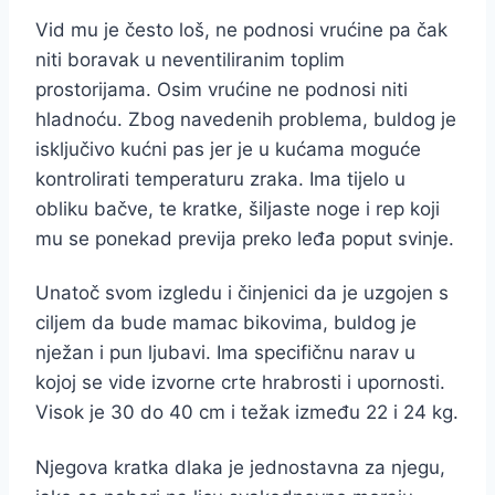
Vid mu je često loš, ne podnosi vrućine pa čak
niti boravak u neventiliranim toplim
prostorijama. Osim vrućine ne podnosi niti
hladnoću. Zbog navedenih problema, buldog je
isključivo kućni pas jer je u kućama moguće
kontrolirati temperaturu zraka. Ima tijelo u
obliku bačve, te kratke, šiljaste noge i rep koji
mu se ponekad previja preko leđa poput svinje.
Unatoč svom izgledu i činjenici da je uzgojen s
ciljem da bude mamac bikovima, buldog je
nježan i pun ljubavi. Ima specifičnu narav u
kojoj se vide izvorne crte hrabrosti i upornosti.
Visok je 30 do 40 cm i težak između 22 i 24 kg.
Njegova kratka dlaka je jednostavna za njegu,