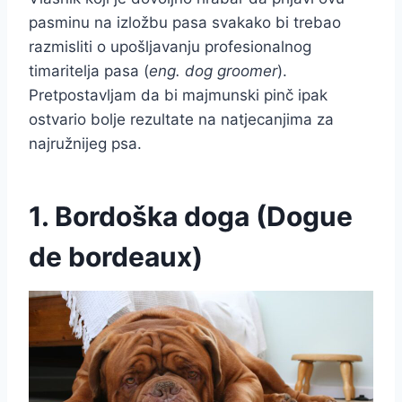
pasminu na izložbu pasa svakako bi trebao
razmisliti o upošljavanju profesionalnog
timaritelja pasa (
eng. dog groomer
).
Pretpostavljam da bi majmunski pinč ipak
ostvario bolje rezultate na natjecanjima za
najružnijeg psa.
1. Bordoška doga (Dogue
de bordeaux)