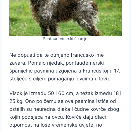
Pontaudemerski španijel
Ne dopusti da te otmjeno francusko ime
zavara. Pomalo rijedak, pontaudemerski
španijel je pasmina uzgojena u Francuskoj u 17.
stoljeću s ciljem pomaganju lovcima u lovu.
Visok je između 50 i 60 cm, a težak između 18 i
25 kg. Ono po čemu se ova pasmina ističe od
ostalih su neuredna dlaka i čudne kovrče zbog
kojih podsjeća na ovcu. Kovrče daju dlaci
otpornost na loše vremenske uvjete, no