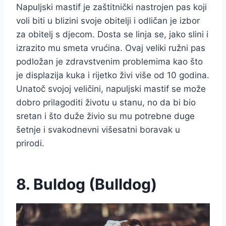
Napuljski mastif je zaštitnički nastrojen pas koji
voli biti u blizini svoje obitelji i odličan je izbor
za obitelj s djecom. Dosta se linja se, jako slini i
izrazito mu smeta vrućina. Ovaj veliki ružni pas
podložan je zdravstvenim problemima kao što
je displazija kuka i rijetko živi više od 10 godina.
Unatoč svojoj veličini, napuljski mastif se može
dobro prilagoditi životu u stanu, no da bi bio
sretan i što duže živio su mu potrebne duge
šetnje i svakodnevni višesatni boravak u
prirodi.
8. Buldog (Bulldog)