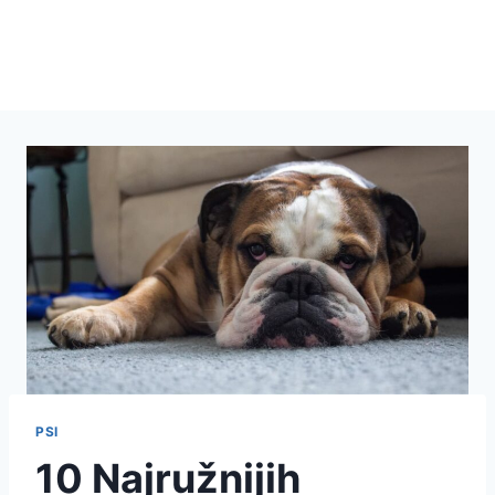
PSI
10 Najružnijih