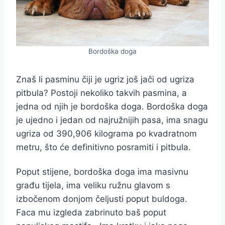
Bordoška doga
Znaš li pasminu čiji je ugriz još jači od ugriza
pitbula? Postoji nekoliko takvih pasmina, a
jedna od njih je bordoška doga. Bordoška doga
je ujedno i jedan od najružnijih pasa, ima snagu
ugriza od 390,906 kilograma po kvadratnom
metru, što će definitivno posramiti i pitbula.
Poput stijene, bordoška doga ima masivnu
građu tijela, ima veliku ružnu glavom s
izbočenom donjom čeljusti poput buldoga.
Faca mu izgleda zabrinuto baš poput