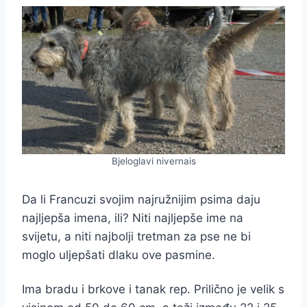
Bjeloglavi nivernais
Da li Francuzi svojim najružnijim psima daju
najljepša imena, ili? Niti najljepše ime na
svijetu, a niti najbolji tretman za pse ne bi
moglo uljepšati dlaku ove pasmine.
Ima bradu i brkove i tanak rep. Prilično je velik s