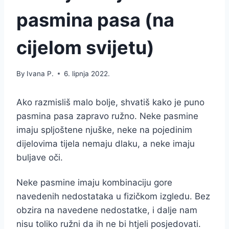
pasmina pasa (na
cijelom svijetu)
By
Ivana P.
6. lipnja 2022.
Ako razmisliš malo bolje, shvatiš kako je puno
pasmina pasa zapravo ružno. Neke pasmine
imaju spljoštene njuške, neke na pojedinim
dijelovima tijela nemaju dlaku, a neke imaju
buljave oči.
Neke pasmine imaju kombinaciju gore
navedenih nedostataka u fizičkom izgledu. Bez
obzira na navedene nedostatke, i dalje nam
nisu toliko ružni da ih ne bi htjeli posjedovati.