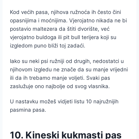
Kod većih pasa, njihova ružnoća ih često čini
opasnijima i moćnijima. Vjerojatno nikada ne bi
postavio maltezera da štiti dvorište, već
vjerojatno buldoga ili pit bull terijera koji su
izgledom puno bliži toj zadaći.
Iako su neki psi ružniji od drugih, nedostatci u
njihovom izgledu ne znače da su manje vrijedni
ili da ih trebamo manje voljeti. Svaki pas
zaslužuje ono najbolje od svog vlasnika.
U nastavku možeš vidjeti listu 10 najružnijih
pasmina pasa.
10. Kineski kukmasti pas