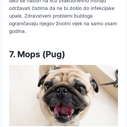
iako se nabori na licu svakodnevno moraju
održavati čistima da ne bi došlo do infekcijske
upale. Zdravstveni problemi buldoga
ograničavaju njegov životni vijek na samo osam
godina.
7. Mops (Pug)