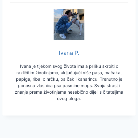
Ivana P.
Ivana je tijekom svog života imala priliku skrbiti o
različitim životinjama, uključujući više pasa, mačaka,
papiga, riba, o hrčku, pa čak i kanarincu. Trenutno je
ponosna vlasnica psa pasmine mops. Svoju strast i
znanje prema životinjama nesebično dijeli s čitateljima
ovog bloga.