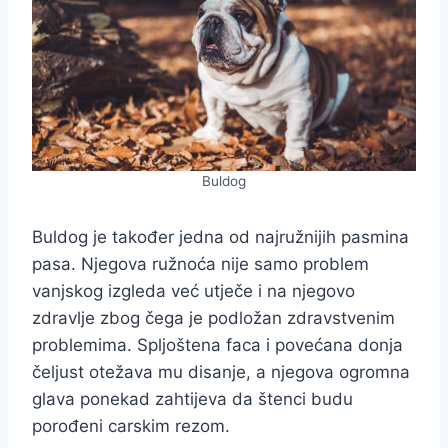
Buldog
Buldog je također jedna od najružnijih pasmina
pasa. Njegova ružnoća nije samo problem
vanjskog izgleda već utječe i na njegovo
zdravlje zbog čega je podložan zdravstvenim
problemima. Spljoštena faca i povećana donja
čeljust otežava mu disanje, a njegova ogromna
glava ponekad zahtijeva da štenci budu
porođeni carskim rezom.