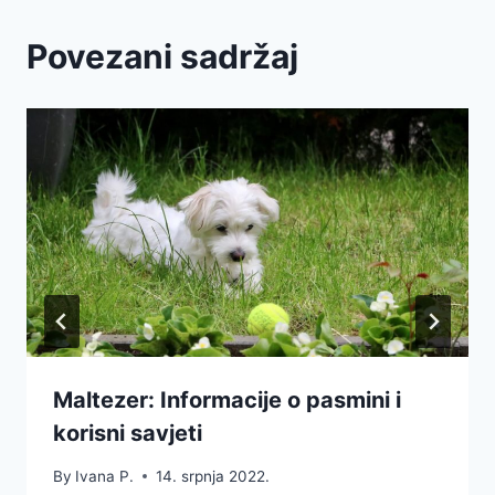
Povezani sadržaj
Maltezer: Informacije o pasmini i
korisni savjeti
By
Ivana P.
14. srpnja 2022.