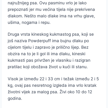
najružnijeg psa. Ovu pasminu vrlo je lako
prepoznati jer mu većina tijela nije prekrivena
dlakom. Nešto malo dlake ima na vrhu glave,
ušima, nogama i repu.
Druga vrsta kineskog kukmastog psa, koji se
još naziva Powderpuff ima bujnu dlaku po
cijelom tijelu i zapravo je prilično lijep. Bez
obzira na to je li gol ili ima dlaku, kineski
kukmasti pas privržen je vlasniku i razigran
pratilac koji obožava život u kući ili stanu.
Visok je između 22 i 33 cm i težak između 2 i 5
kg, ovaj pas nesretnog izgleda ima vrlo kratak
životni vijek za malog psa. Živi oko 10 do 12
godina.